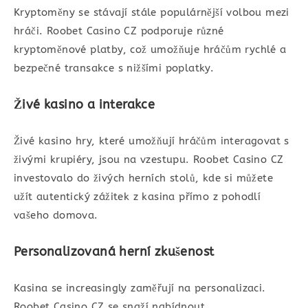
Kryptoměny se stávají stále populárnější volbou mezi
hráči. Roobet Casino CZ podporuje různé
kryptoměnové platby, což umožňuje hráčům rychlé a
bezpečné transakce s nižšími poplatky.
Živé kasino a interakce
Živé kasino hry, které umožňují hráčům interagovat s
živými krupiéry, jsou na vzestupu. Roobet Casino CZ
investovalo do živých herních stolů, kde si můžete
užít autentický zážitek z kasina přímo z pohodlí
vašeho domova.
Personalizovaná herní zkušenost
Kasina se increasingly zaměřují na personalizaci.
Roobet Casino CZ se snaží nabídnout