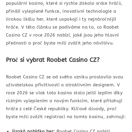
populární kasino, které si rychle získalo srdce hráčů,
přináší vylepšené funkce, inovativní technologie a
širokou škálu her, které uspokojí i ty nejnáročnější
hráče. V této článku se podíváme na to, co Roobet
Casino CZ v roce 2026 nabízí, jaké jsou jeho hlavní
přednosti a proč byste měli zvážit jeho návštěvu.
Proč si vybrat Roobet Casino CZ?
Roobet Casino CZ se od svého vzniku proslavilo svou
uživatelskou přívětivostí a atraktivním designem. V
roce 2026 se však toto kasino stalo ještě lepším díky
různým vylepšením a novým funkcím, které přitahují
hráče z celé České republiky. Klíčové důvody, proč
byste měli zvážit registraci na tomto kasinu, zahrnují:
Široká nabídka her:
Roobet Casino CZ nabízí