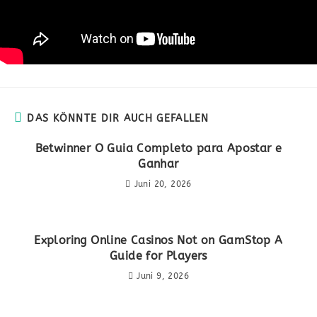
DAS KÖNNTE DIR AUCH GEFALLEN
Betwinner O Guia Completo para Apostar e
Ganhar
Juni 20, 2026
Exploring Online Casinos Not on GamStop A
Guide for Players
Juni 9, 2026