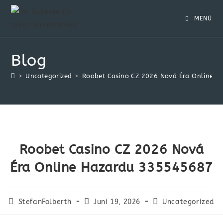
Zum
Inhalt
MENÜ
springen
Blog
>
Uncategorized
>
Roobet Casino CZ 2026 Nová Éra Online 
Roobet Casino CZ 2026 Nová
Éra Online Hazardu 335545687
Beitrags-
Beitrag
Beitrags-
StefanFolberth
Juni 19, 2026
Uncategorized
Autor:
veröffentlicht:
Kategorie: