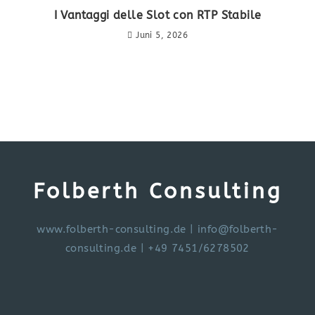
I Vantaggi delle Slot con RTP Stabile
Juni 5, 2026
Folberth Consulting
www.folberth-consulting.de
|
info@folberth-
consulting.de
| +49 7451/6278502