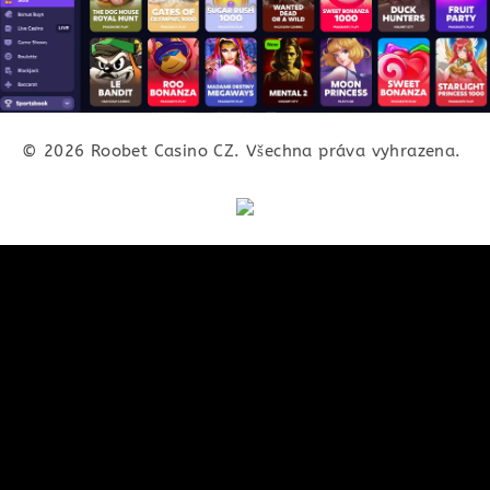
© 2026 Roobet Casino CZ. Všechna práva vyhrazena.