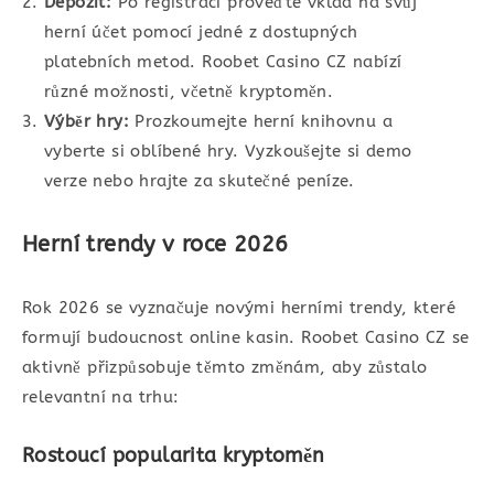
Depozit:
Po registraci proveďte vklad na svůj
herní účet pomocí jedné z dostupných
platebních metod. Roobet Casino CZ nabízí
různé možnosti, včetně kryptoměn.
Výběr hry:
Prozkoumejte herní knihovnu a
vyberte si oblíbené hry. Vyzkoušejte si demo
verze nebo hrajte za skutečné peníze.
Herní trendy v roce 2026
Rok 2026 se vyznačuje novými herními trendy, které
formují budoucnost online kasin. Roobet Casino CZ se
aktivně přizpůsobuje těmto změnám, aby zůstalo
relevantní na trhu:
Rostoucí popularita kryptoměn