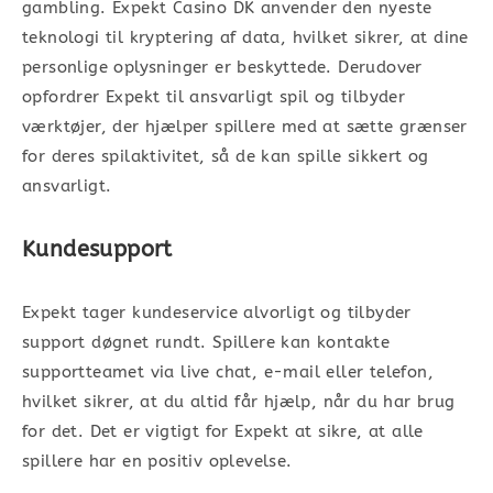
gambling. Expekt Casino DK anvender den nyeste
teknologi til kryptering af data, hvilket sikrer, at dine
personlige oplysninger er beskyttede. Derudover
opfordrer Expekt til ansvarligt spil og tilbyder
værktøjer, der hjælper spillere med at sætte grænser
for deres spilaktivitet, så de kan spille sikkert og
ansvarligt.
Kundesupport
Expekt tager kundeservice alvorligt og tilbyder
support døgnet rundt. Spillere kan kontakte
supportteamet via live chat, e-mail eller telefon,
hvilket sikrer, at du altid får hjælp, når du har brug
for det. Det er vigtigt for Expekt at sikre, at alle
spillere har en positiv oplevelse.