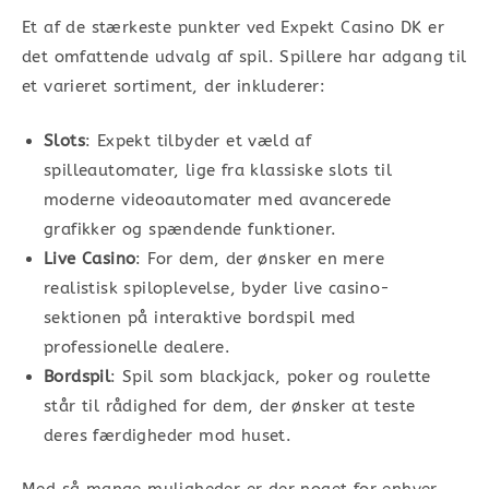
Et af de stærkeste punkter ved Expekt Casino DK er
det omfattende udvalg af spil. Spillere har adgang til
et varieret sortiment, der inkluderer:
Slots
: Expekt tilbyder et væld af
spilleautomater, lige fra klassiske slots til
moderne videoautomater med avancerede
grafikker og spændende funktioner.
Live Casino
: For dem, der ønsker en mere
realistisk spiloplevelse, byder live casino-
sektionen på interaktive bordspil med
professionelle dealere.
Bordspil
: Spil som blackjack, poker og roulette
står til rådighed for dem, der ønsker at teste
deres færdigheder mod huset.