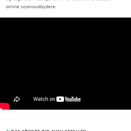
online casinoudbydere.