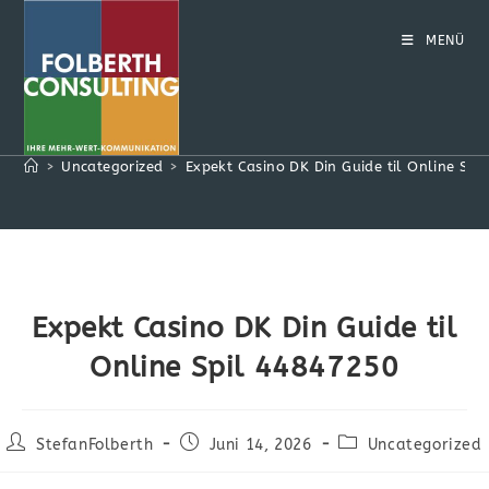
Zum
Inhalt
MENÜ
springen
Blog
>
Uncategorized
>
Expekt Casino DK Din Guide til Online Sp
Expekt Casino DK Din Guide til
Online Spil 44847250
Beitrags-
Beitrag
Beitrags-
StefanFolberth
Juni 14, 2026
Uncategorized
Autor:
veröffentlicht:
Kategorie: