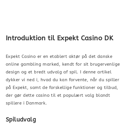
Introduktion til Expekt Casino DK
Expekt Casino er en etablert aktør på det danske
online gambling marked, kendt for sit brugervenlige
design og et bredt udvalg af spil. I denne artikel
dykker vi ned i, hvad du kan forvente, når du spiller
på Expekt, samt de forskellige funktioner og tilbud,
der gør dette casino til et populært valg blandt
spillere i Danmark.
Spiludvalg