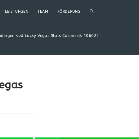
WEBSITE-
LEISTUNGEN
TEAM
FÖRDERUNG
SUCHE
dingen ved Lucky Vegas Slots Casino dk 40602328
UMSCHALTEN
egas