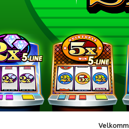
Velkomme