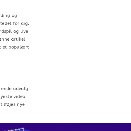
nding og
tedet for dig.
dspil og live
enne artikel
et et populært
erende udvalg
nyeste video
tilføjes nye