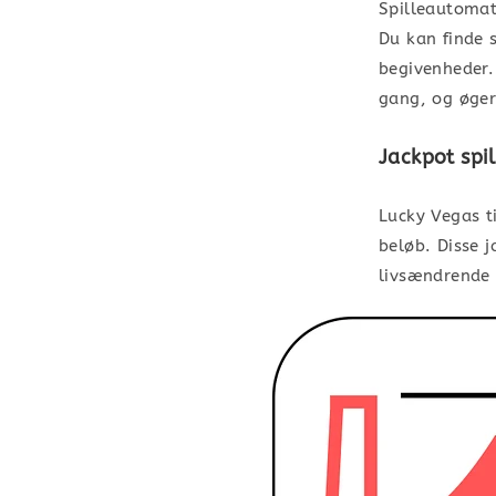
Spilleautomat
Du kan finde s
begivenheder.
gang, og øger
Jackpot spil
Lucky Vegas t
beløb. Disse j
livsændrende 