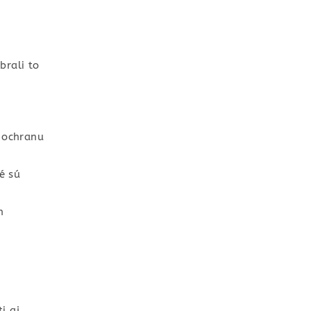
brali to
 ochranu
é sú
h
i aj