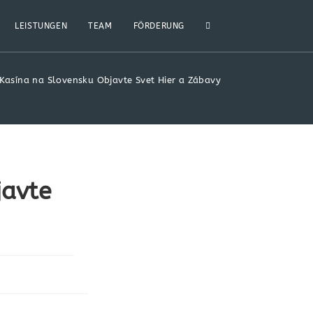
WEBSITE-
LEISTUNGEN
TEAM
FÖRDERUNG
SUCHE
Kasína na Slovensku Objavte Svet Hier a Zábavy
UMSCHALTEN
javte