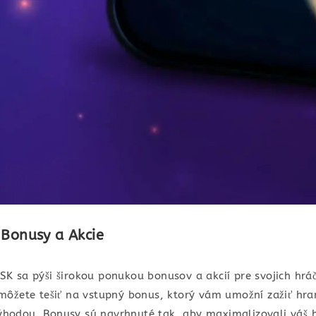
 Bonusy a Akcie
SK sa pýši širokou ponukou bonusov a akcií pre svojich hráč
a môžete tešiť na vstupný bonus, ktorý vám umožní zažiť hra
ýhodou. Bonusy sú navrhnuté tak, aby maximalizovali váš h