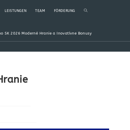
WEBSITE-
LEISTUNGEN
TEAM
FÖRDERUNG
SUCHE
ino SK 2026 Moderné Hranie a Inovatívne Bonusy
UMSCHALTEN
Hranie