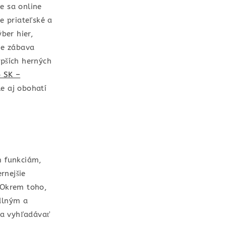
e sa online
e priateľské a
ber hier,
ne zábava
epších herných
o SK –
le aj obohatí
m funkciám,
rnejšie
 Okrem toho,
odlným a
 a vyhľadávať