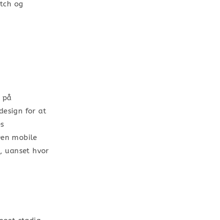
atch og
 på
esign for at
es
Den mobile
e, uanset hvor