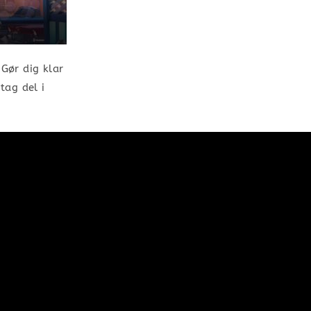
 Gør dig klar
tag del i