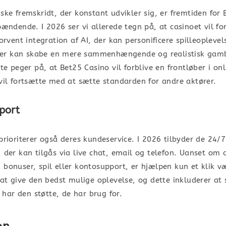
ske fremskridt, der konstant udvikler sig, er fremtiden for
pændende. I 2026 ser vi allerede tegn på, at casinoet vil f
orvent integration af AI, der kan personificere spilleoplevel
 der kan skabe en mere sammenhængende og realistisk gam
te peger på, at Bet25 Casino vil forblive en frontløber i o
vil fortsætte med at sætte standarden for andre aktører.
port
prioriterer også deres kundeservice. I 2026 tilbyder de 24/7
 der kan tilgås via live chat, email og telefon. Uanset om 
bonuser, spil eller kontosupport, er hjælpen kun et klik v
at give den bedst mulige oplevelse, og dette inkluderer at s
d har den støtte, de har brug for.