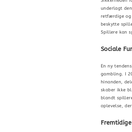
Sikkerheden fo
underlagt den 
retfærdige og
beskytte spill
Spillere kan s
Sociale Fu
En ny tendens,
gambling. I 2
hinanden, del
skaber ikke b
blandt spiller
oplevelse, de
Fremtidige