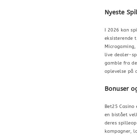
Nyeste Spi
I 2026 kan spi
eksisterende 
Microgaming, o
live dealer-sp
gamble fra de
oplevelse på 
Bonuser o
Bet25 Casino 
en bistået ve
deres spilleo
kampagner, lo