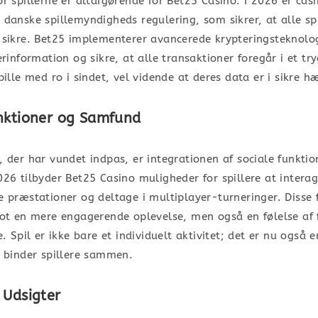
r spillerne er altafgørende for Bet25 Casino. I 2026 er cas
danske spillemyndigheds regulering, som sikrer, at alle spi
 sikre. Bet25 implementerer avancerede krypteringsteknolog
erinformation og sikre, at alle transaktioner foregår i et try
pille med ro i sindet, vel vidende at deres data er i sikre h
nktioner og Samfund
 der har vundet indpas, er integrationen af sociale funktion
026 tilbyder Bet25 Casino muligheder for spillere at intera
e præstationer og deltage i multiplayer-turneringer. Disse 
lot en mere engagerende oplevelse, men også en følelse af
e. Spil er ikke bare et individuelt aktivitet; det er nu også e
r binder spillere sammen.
 Udsigter