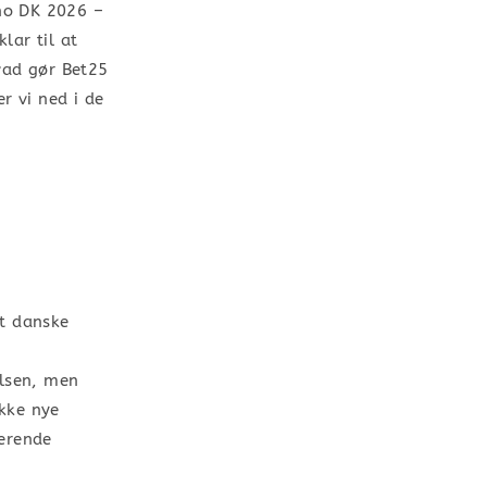
no DK 2026 –
klar til at
vad gør Bet25
r vi ned i de
et danske
elsen, men
kke nye
terende