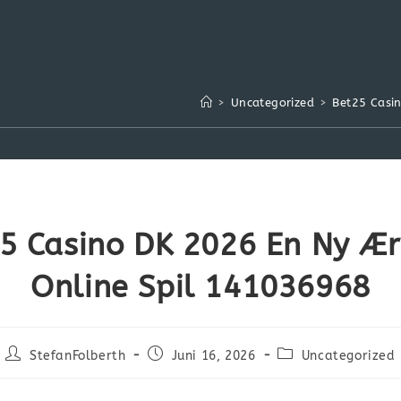
>
Uncategorized
>
Bet25 Casi
5 Casino DK 2026 En Ny Ær
Online Spil 141036968
Beitrags-
Beitrag
Beitrags-
StefanFolberth
Juni 16, 2026
Uncategorized
Autor:
veröffentlicht:
Kategorie: