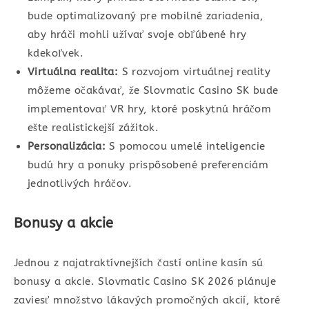
bude optimalizovaný pre mobilné zariadenia,
aby hráči mohli užívať svoje obľúbené hry
kdekoľvek.
Virtuálna realita:
S rozvojom virtuálnej reality
môžeme očakávať, že Slovmatic Casino SK bude
implementovať VR hry, ktoré poskytnú hráčom
ešte realistickejší zážitok.
Personalizácia:
S pomocou umelé inteligencie
budú hry a ponuky prispôsobené preferenciám
jednotlivých hráčov.
Bonusy a akcie
Jednou z najatraktívnejších častí online kasín sú
bonusy a akcie. Slovmatic Casino SK 2026 plánuje
zaviesť množstvo lákavých promočných akcií, ktoré