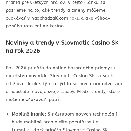
hrania pre všetkých hráčov. V tejto článku sa
pozrieme na to, aké trendy a zmeny môžeme
očakávať v nadchádzajúcom roku a aké výhody
ponúka toto online kasíno.
Novinky a trendy v Slovmatic Casino SK
na rok 2026
Rok 2026 prináša do online hazardného priemyslu
množstvo noviniek. Slovmatic Casino SK sa snaží
udržiavať krok s týmto rýchlo sa meniacim odvetvím
a neustále inovuje svoje služby. Medzi trendy, ktoré
môžeme očakávať, patrí:
Mobilné hranie:
S nástupom nových technológií
bude mobilné hranie ešte populárnejšie.
Lumplik, ktorý prináša Slovmatic Casino SK,