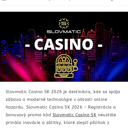
Autor:
veröffentlicht:
Kategorie:
Slovmatic Casino SK 2026 je destinácia, kde sa spája
zábava a moderné technológie v oblasti online
hazardu. Slovmatic Casino SK 2026 – Registrácia a
bonusový promo kód
Slovmatic Casino SK
neustále
prináša inovácie a zážitky, ktoré zlepší pôžitok z