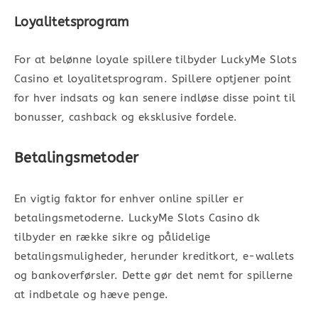
Loyalitetsprogram
For at belønne loyale spillere tilbyder LuckyMe Slots
Casino et loyalitetsprogram. Spillere optjener point
for hver indsats og kan senere indløse disse point til
bonusser, cashback og eksklusive fordele.
Betalingsmetoder
En vigtig faktor for enhver online spiller er
betalingsmetoderne. LuckyMe Slots Casino dk
tilbyder en række sikre og pålidelige
betalingsmuligheder, herunder kreditkort, e-wallets
og bankoverførsler. Dette gør det nemt for spillerne
at indbetale og hæve penge.