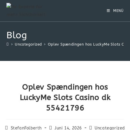
Zum
Inhalt
MENÜ
springen
Blog
>
Uncategorized
>
Oplev Spændingen hos LuckyMe Slots Cas
Oplev Spændingen hos
LuckyMe Slots Casino dk
55421796
Beitrags-
Beitrag
Beitrags-
StefanFolberth
Juni 14, 2026
Uncategorized