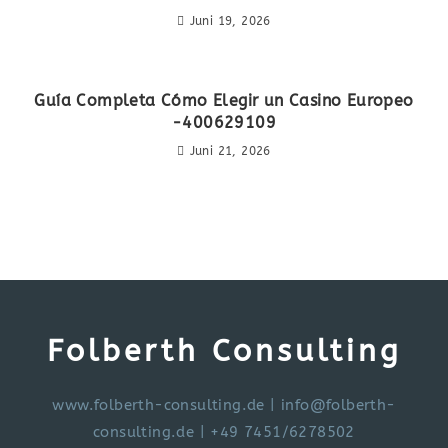
Juni 19, 2026
Guía Completa Cómo Elegir un Casino Europeo
-400629109
Juni 21, 2026
Folberth Consulting
www.folberth-consulting.de
|
info@folberth-
consulting.de
| +49 7451/6278502