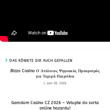
DAS KÖNNTE DIR AUCH GEFALLEN
Bizzo Casino Ο Απόλυτος Ψηφιακός Προορισμός
για Τυχερά Παιχνίδια
Juni 28, 2026
Gamdom Casino CZ 2026 – Vstupte do světa
online hazardu!