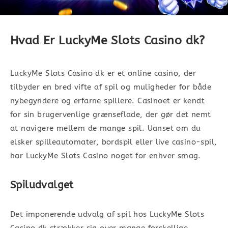
Hvad Er LuckyMe Slots Casino dk?
LuckyMe Slots Casino dk er et online casino, der
tilbyder en bred vifte af spil og muligheder for både
nybegyndere og erfarne spillere. Casinoet er kendt
for sin brugervenlige grænseflade, der gør det nemt
at navigere mellem de mange spil. Uanset om du
elsker spilleautomater, bordspil eller live casino-spil,
har LuckyMe Slots Casino noget for enhver smag.
Spiludvalget
Det imponerende udvalg af spil hos LuckyMe Slots
Casino dk strækker sig over mange forskellige