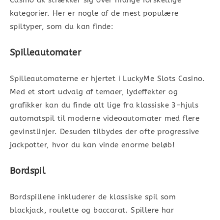
kategorier. Her er nogle af de mest populære
spiltyper, som du kan finde:
Spilleautomater
Spilleautomaterne er hjertet i LuckyMe Slots Casino.
Med et stort udvalg af temaer, lydeffekter og
grafikker kan du finde alt lige fra klassiske 3-hjuls
automatspil til moderne videoautomater med flere
gevinstlinjer. Desuden tilbydes der ofte progressive
jackpotter, hvor du kan vinde enorme beløb!
Bordspil
Bordspillene inkluderer de klassiske spil som
blackjack, roulette og baccarat. Spillere har