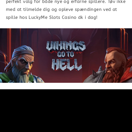
perfekt valg for både nye og erfarne spillere. Tøv ikke
med at tilmelde dig og opleve spændingen ved at
spille hos LuckyMe Slots Casino dk i dag!