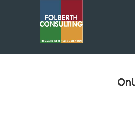
Zum
Inhalt
springen
Blog
Onl