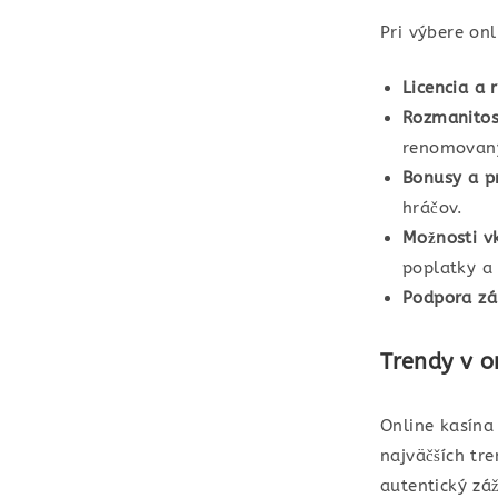
Pri výbere onl
Licencia a 
Rozmanitos
renomovaný
Bonusy a p
hráčov.
Možnosti v
poplatky a
Podpora zá
Trendy v o
Online kasína
najväčších tr
autentický zá