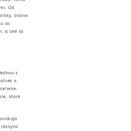
mi. Od
žitky, online
ku sa
r, a aké sú
Jednou z
koľvek a
lečenie.
ie, ktoré
ponúkajú
s rôznymi