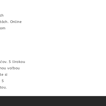
ch
tách. Online
tvom
čov. S širokou
lnou voľbou
te si
. S
tou.