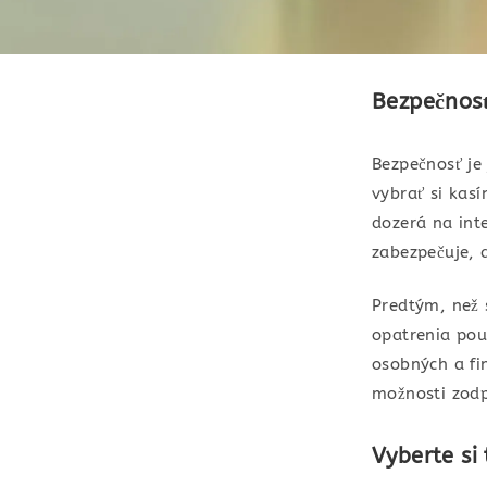
Bezpečnosť
Bezpečnosť je 
vybrať si kas
dozerá na int
zabezpečuje, 
Predtým, než 
opatrenia pou
osobných a fi
možnosti zodp
Vyberte si