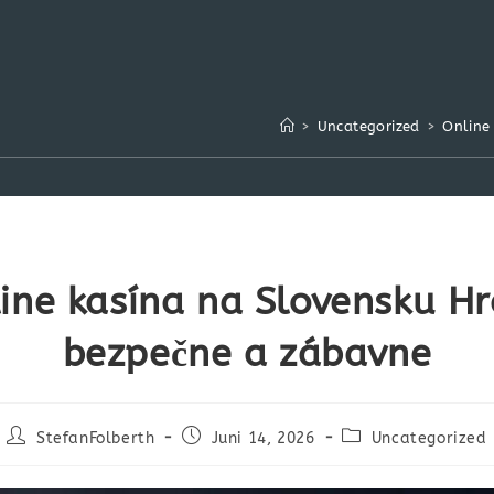
>
Uncategorized
>
Online
ine kasína na Slovensku Hr
bezpečne a zábavne
Beitrags-
Beitrag
Beitrags-
StefanFolberth
Juni 14, 2026
Uncategorized
Autor:
veröffentlicht:
Kategorie: