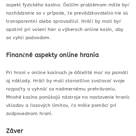
aspekt fyzického kasína. Ďalším problémom môže byť
nachádzanie sa v prípade, že prevádzkovatelia nie sú
transparentní alebo spravodliví. Hráči by mali byť
opatrní pri volení hier a výberoch online kasín, aby
sa vyhli podvodom.
Finančné aspekty online hrania
Pri hraní v online kasínach je dôležité mať na pamäti
aj náklady. Hráči by mali starostlivo zvažovať svoje
rozpočty a vyhnúť sa nadmernému prehrávaniu.
Mnohé kasína ponúkajú nástroje na nastavenie hraníc
vkladov a časových limitov, čo môže pomôcť pri
zodpovednom hraní.
Záver