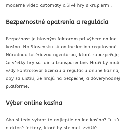
moderné video automaty a živé hry s krupiérmi.
Bezpečnostné opatrenia a regulácia
Bezpečnosť je hlavným faktorom pri výbere online
kasína. Na Slovensku sú online kasína regulované
Národnou lotériovou agentúrou, ktorá zabezpečuje,
že všetky hry sú fair a transparentné. Hráči by mali
vždy kontrolovať licenciu a reguláciu online kasína,
aby sa uistili, že hrajú na bezpečnej a dôveryhodnej
platforme.
Výber online kasína
Ako si teda vybrať to najlepšie online kasíno? Tu sú
niektoré faktory, ktoré by ste mali zvážiť: