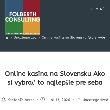
Zum
Inhalt
MENÜ
springen
Blog
>
Uncategorized
>
Online kasína na Slovensku Ako si vybrať 
Online kasína na Slovensku Ako
si vybrať to najlepšie pre seba
Beitrags-
Beitrag
Beitrags-
StefanFolberth
Juni 13, 2026
Uncategorized
Autor:
veröffentlicht:
Kategorie: