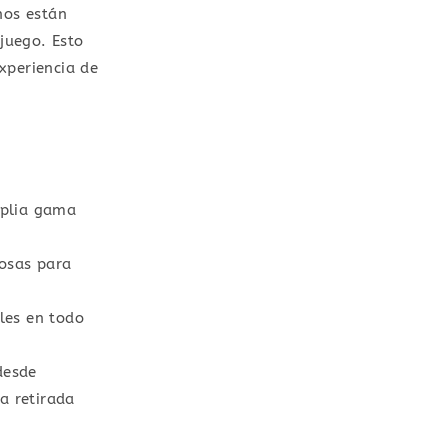
nos están
 juego. Esto
experiencia de
mplia gama
osas para
les en todo
desde
la retirada