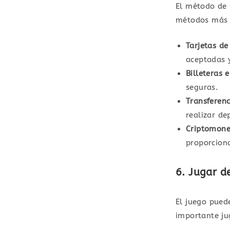
El método de 
métodos más c
Tarjetas de
aceptadas y
Billeteras e
seguras.
Transferenc
realizar de
Criptomone
proporcion
6. Jugar d
El juego puede
importante ju