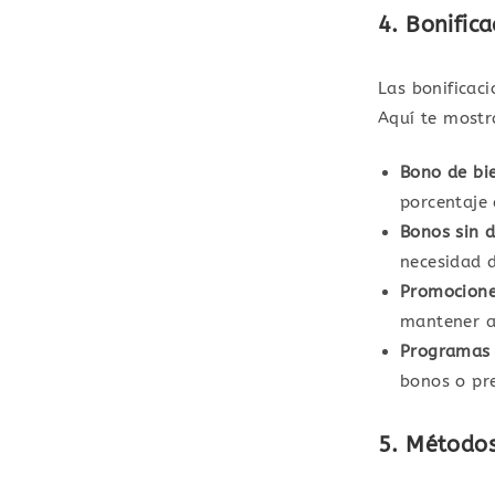
4. Bonific
Las bonificac
Aquí te most
Bono de bi
porcentaje 
Bonos sin d
necesidad d
Promocione
mantener a 
Programas 
bonos o pr
5. Métodos