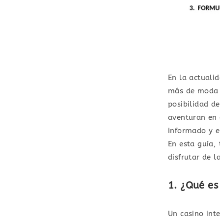
En la actuali
más de moda q
posibilidad d
aventuran en 
informado y e
En esta guía,
disfrutar de l
1. ¿Qué es
Un casino int