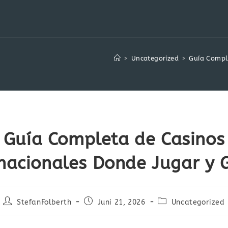
>
Uncategorized
>
Guía Compl
Guía Completa de Casinos
rnacionales Donde Jugar y 
Beitrags-
Beitrag
Beitrags-
StefanFolberth
Juni 21, 2026
Uncategorized
Autor:
veröffentlicht:
Kategorie: