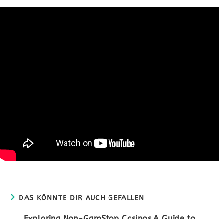
DAS KÖNNTE DIR AUCH GEFALLEN
Exploring Non-GamStop Casinos A Guide to