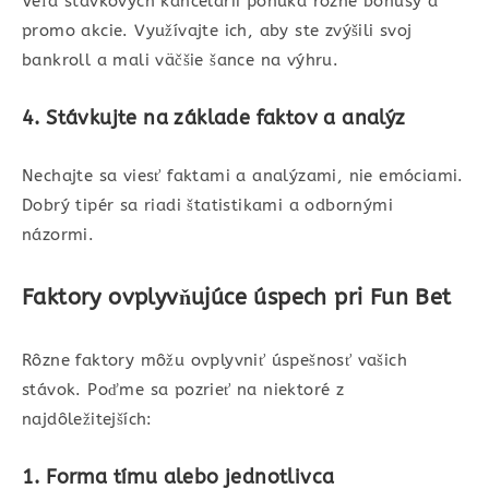
Veľa stávkových kancelárií ponúka rôzne bonusy a
promo akcie. Využívajte ich, aby ste zvýšili svoj
bankroll a mali väčšie šance na výhru.
4. Stávkujte na základe faktov a analýz
Nechajte sa viesť faktami a analýzami, nie emóciami.
Dobrý tipér sa riadi štatistikami a odbornými
názormi.
Faktory ovplyvňujúce úspech pri Fun Bet
Rôzne faktory môžu ovplyvniť úspešnosť vašich
stávok. Poďme sa pozrieť na niektoré z
najdôležitejších:
1. Forma tímu alebo jednotlivca