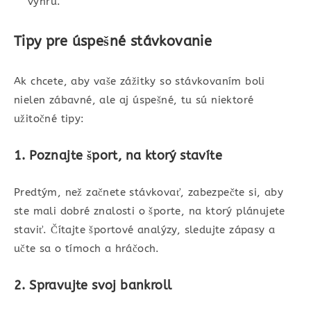
výhru.
Tipy pre úspešné stávkovanie
Ak chcete, aby vaše zážitky so stávkovaním boli
nielen zábavné, ale aj úspešné, tu sú niektoré
užitočné tipy:
1. Poznajte šport, na ktorý stavíte
Predtým, než začnete stávkovať, zabezpečte si, aby
ste mali dobré znalosti o športe, na ktorý plánujete
staviť. Čítajte športové analýzy, sledujte zápasy a
učte sa o tímoch a hráčoch.
2. Spravujte svoj bankroll