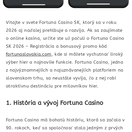
Vitajte v svete Fortuna Casino SK, ktorý sa v roku
2026 aj naďalej prehlbuje a rozvíja. Ak sa zaujímate
o online kasína, určite ste už počuli o Fortuna Casino
SK 2026 – Registrácia a bonusový promo kód
fortunaslovakia.com
, kde si môžete vychutnať široký
výber hier a najnovšie funkcie. Fortuna Casino, jedna
z najvýznamnejších a najuznávanejších platforiem na
slovenskom trhu, sa neustále vyvíja, čo z nej robí
atraktívnu destináciu pre milovníkov hier.
1. História a vývoj Fortuna Casino
Fortuna Casino má bohatú históriu, ktorá sa začala v
90. rokoch, keď sa spoločnosť stala jedným z prvých