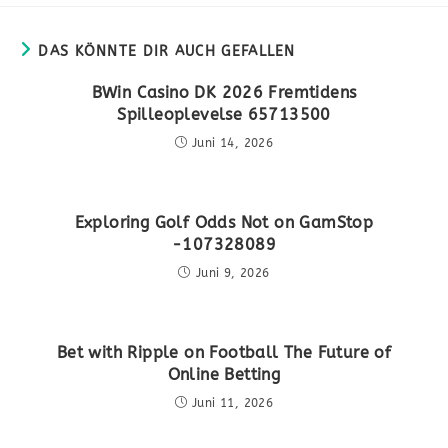
DAS KÖNNTE DIR AUCH GEFALLEN
BWin Casino DK 2026 Fremtidens
Spilleoplevelse 65713500
Juni 14, 2026
Exploring Golf Odds Not on GamStop
-107328089
Juni 9, 2026
Bet with Ripple on Football The Future of
Online Betting
Juni 11, 2026