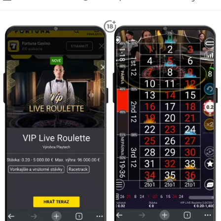
Autor:
veröffentlicht:
Kategorie: