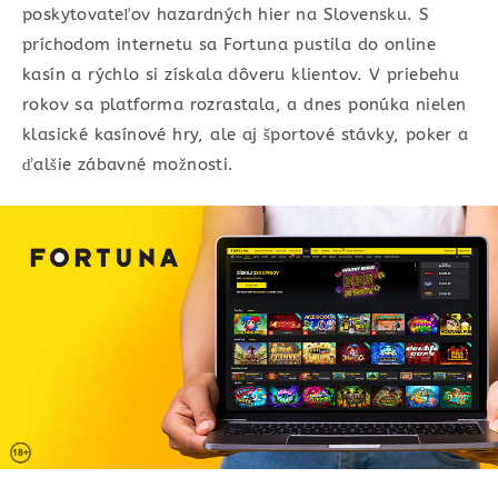
poskytovateľov hazardných hier na Slovensku. S
príchodom internetu sa Fortuna pustila do online
kasín a rýchlo si získala dôveru klientov. V priebehu
rokov sa platforma rozrastala, a dnes ponúka nielen
klasické kasínové hry, ale aj športové stávky, poker a
ďalšie zábavné možnosti.