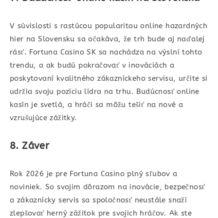
V súvislosti s rastúcou popularitou online hazardných
hier na Slovensku sa očakáva, že trh bude aj naďalej
rásť. Fortuna Casino SK sa nachádza na výslní tohto
trendu, a ak budú pokračovať v inováciách a
poskytovaní kvalitného zákazníckeho servisu, určite si
udržia svoju pozíciu lídra na trhu. Budúcnosť online
kasín je svetlá, a hráči sa môžu tešiť na nové a
vzrušujúce zážitky.
8. Záver
Rok 2026 je pre Fortuna Casino plný sľubov a
noviniek. So svojim dôrazom na inovácie, bezpečnosť
a zákaznícky servis sa spoločnosť neustále snaží
zlepšovať herný zážitok pre svojich hráčov. Ak ste