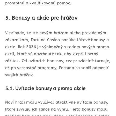
promptnú a kvalifikovanú pomoc.
5. Bonusy a akcie pre hráčov
V prípade, že ste novým hráčom alebo pravidelným
zákazníkom, Fortuna Casino ponúka lákavé bonusy a
akcie. Rok 2026 je výnimočný s radom nových promo
akcií, ktoré sú navrhnuté tak, aby zlepšili herný
zážitok. Od uvítacích bonusov, cez pravidelné turnaje,
až po vernostné programy, Fortuna sa snaží odmeniť
svojich hráčov.
5.1. Uvítacie bonusy a promo akcie
Noví hráči môžu využívať atraktívne uvítacie bonusy,
ktoré zvyšujú ich šance na výhru. Tieto bonusy môžu