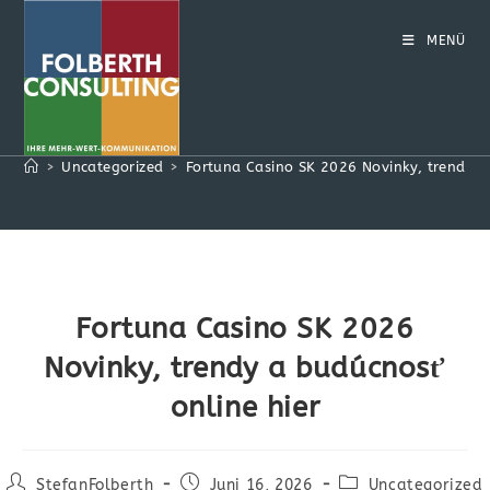
Zum
Inhalt
MENÜ
springen
Blog
>
Uncategorized
>
Fortuna Casino SK 2026 Novinky, trendy a
Fortuna Casino SK 2026
Novinky, trendy a budúcnosť
online hier
Beitrags-
Beitrag
Beitrags-
StefanFolberth
Juni 16, 2026
Uncategorized