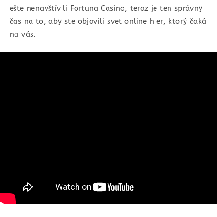
ešte nenavštívili Fortuna Casino, teraz je ten správny
čas na to, aby ste objavili svet online hier, ktorý čaká
na vás.