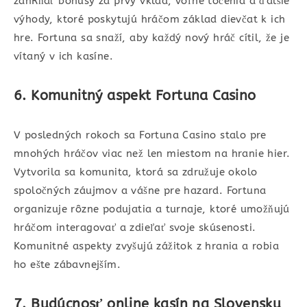
zahŕňať bonusy za prvý vklad, voľné točenia a ďalšie
výhody, ktoré poskytujú hráčom základ dievčat k ich
hre. Fortuna sa snaží, aby každý nový hráč cítil, že je
vítaný v ich kasíne.
6. Komunitný aspekt Fortuna Casino
V posledných rokoch sa Fortuna Casino stalo pre
mnohých hráčov viac než len miestom na hranie hier.
Vytvorila sa komunita, ktorá sa združuje okolo
spoločných záujmov a vášne pre hazard. Fortuna
organizuje rôzne podujatia a turnaje, ktoré umožňujú
hráčom interagovať a zdieľať svoje skúsenosti.
Komunitné aspekty zvyšujú zážitok z hrania a robia
ho ešte zábavnejším.
7. Budúcnosť online kasín na Slovensku