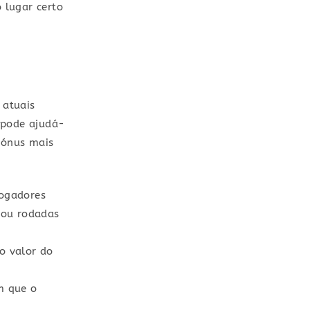
 lugar certo
 atuais
 pode ajudá-
bónus mais
jogadores
 ou rodadas
o valor do
m que o