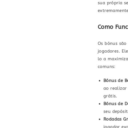
sua própria s
extremamente
Como Func
Os bónus são 
jogadores. El
lo a maximiza
comuns:
Bónus de B
ao realiza
grátis.
Bónus de D
seu depósit
Rodadas Gr
jogador exp