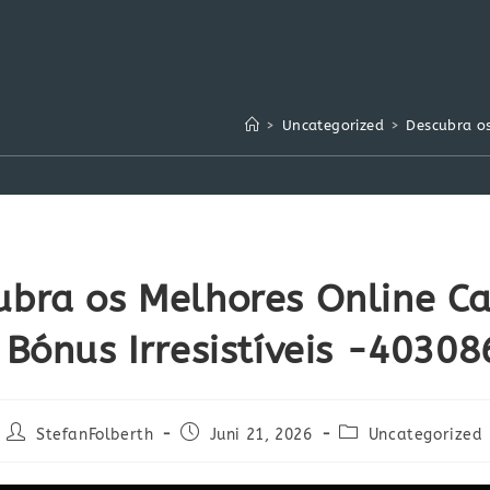
>
Uncategorized
>
Descubra os
ubra os Melhores Online Ca
Bónus Irresistíveis -4030
Beitrags-
Beitrag
Beitrags-
StefanFolberth
Juni 21, 2026
Uncategorized
Autor:
veröffentlicht:
Kategorie: