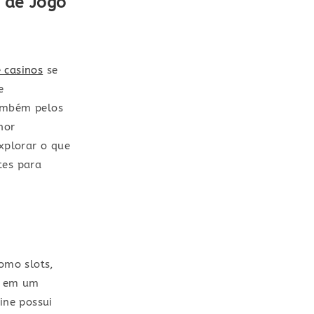
 de Jogo
e casinos
se
e
também pelos
hor
xplorar o que
tes para
omo slots,
ia em um
ine possui