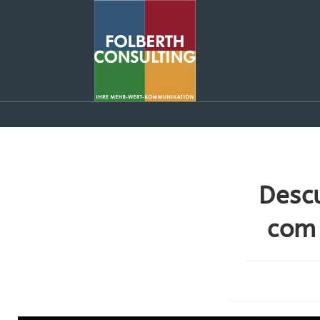
Zum
Inhalt
springen
Blog
Desc
com 