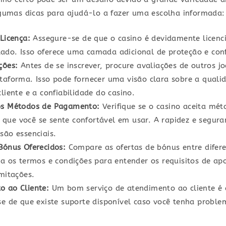
gumas dicas para ajudá-lo a fazer uma escolha informada:
 Licença:
Assegure-se de que o casino é devidamente licenc
ado. Isso oferece uma camada adicional de proteção e con
ções:
Antes de se inscrever, procure avaliações de outros j
taforma. Isso pode fornecer uma visão clara sobre a quali
cliente e a confiabilidade do casino.
os Métodos de Pagamento:
Verifique se o casino aceita mét
que você se sente confortável em usar. A rapidez e segura
são essenciais.
Bónus Oferecidos:
Compare as ofertas de bónus entre difer
ia os termos e condições para entender os requisitos de ap
imitações.
o ao Cliente:
Um bom serviço de atendimento ao cliente é c
se de que existe suporte disponível caso você tenha probl