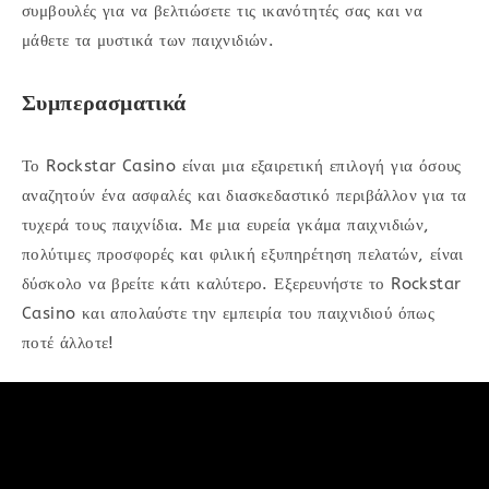
συμβουλές για να βελτιώσετε τις ικανότητές σας και να
μάθετε τα μυστικά των παιχνιδιών.
Συμπερασματικά
Το Rockstar Casino είναι μια εξαιρετική επιλογή για όσους
αναζητούν ένα ασφαλές και διασκεδαστικό περιβάλλον για τα
τυχερά τους παιχνίδια. Με μια ευρεία γκάμα παιχνιδιών,
πολύτιμες προσφορές και φιλική εξυπηρέτηση πελατών, είναι
δύσκολο να βρείτε κάτι καλύτερο. Εξερευνήστε το Rockstar
Casino και απολαύστε την εμπειρία του παιχνιδιού όπως
ποτέ άλλοτε!