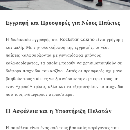
Εγγραφή και Προσφορές για Νέους Παίκτες
Η διαδικασία εγγραφής στο Rockstar Casino είναι γρήγορη
και απλή. Με την ολοκλήρωση της εγγραφής, οι νέοι
παίκτες καλωσορίζονται με γενναιόδωρα μπόνους
καλωσορίσματος, τα οποία μπορούν να χρησιμοποιηθούν σε
διάφορα παιχνίδια του καζίνο. Αυτές οι προσφορές όχι μόνο
βοηθούν τους παίκτες να ξεκινήσουν την εμπειρία τους με
έναν «χρυσό» τρόπο, αλλά και να εξερευνήσουν τα παιχνίδια
που τους ενδιαφέρουν περισσότερο.
Η Ασφάλεια και η Υποστήριξη Πελατών
Η ασφάλεια είναι ένας από τους βασικούς παράγοντες που