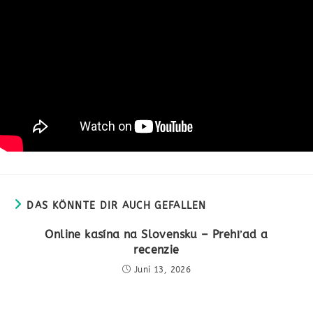
DAS KÖNNTE DIR AUCH GEFALLEN
Online kasína na Slovensku – Prehľad a
recenzie
Juni 13, 2026